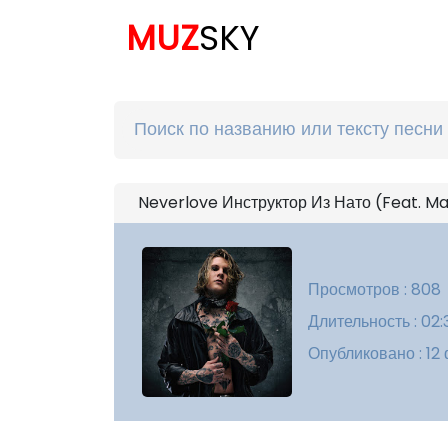
MUZ
SKY
Neverlove Инструктор Из Нато (Feat. M
Просмотров : 808
Длительность : 02:
Опубликовано : 12