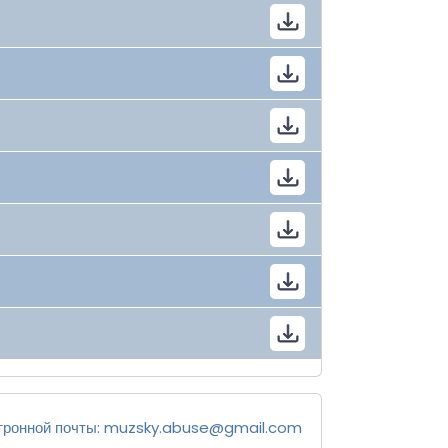
тронной почты:
muzsky.abuse@gmail.com