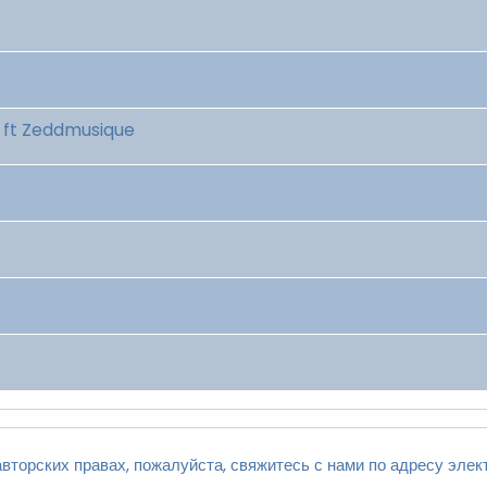
) ft Zeddmusique
вторских правах, пожалуйста, свяжитесь с нами по адресу элек