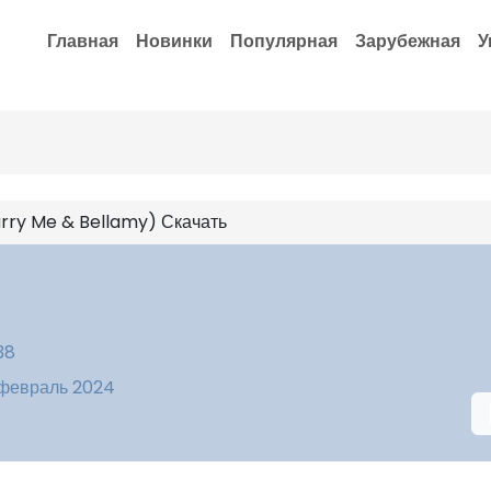
Главная
Новинки
Популярная
Зарубежная
У
arry Me & Bellamy) Скачать
38
 февраль 2024